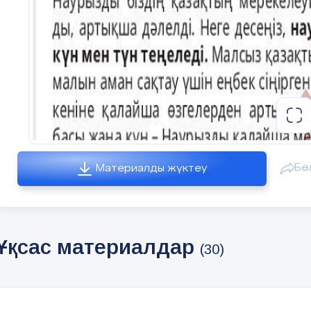
Бө
Материалды жүктеу
Ұқсас материалдар
(30)