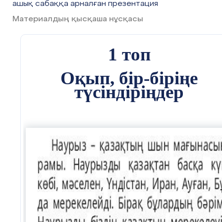
ашық сабаққа арналған презентация
Материалдың қысқаша нұсқасы
1 топ
Оқып, бір-біріңе
түсіндіріңдер