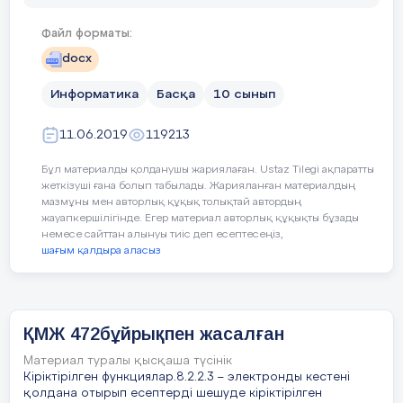
Оқушылар сабақ басында алған
қана
8-тапсырма : кубизм сұрақтары
парақтарынан ұшақ жасайды,
әсер
Файл форматы:
бейнеліжәнетаңбалы
қанатына сабақтан алған әсерлерін
docx
жазып ұшырады.
жасандыжәнетабиғи
Информатика
Басқа
10 сынып
дыбысты, дыбыссыз
Сабақтың ортасы
11.06.2019
119213
дұрысжауапжок
Мына логотип сендерге таныс па?
Бұл материалды қолданушы жариялаған. Ustaz Tilegi ақпаратты
4.Алгоритм орындаушысы дегеніміз –
жеткізуші ғана болып табылады. Жарияланған материалдың
Бұл туралы не білесіңдер?
мазмұны мен авторлық құқық толықтай автордың
жауапкершілігінде. Егер материал авторлық құқықты бұзады
құрастырылған алгоритмді басқарушы
немесе сайттан алынуы тиіс деп есептесеңіз,
субъект немесе нысан
шағым қалдыра аласыз
Жаңа сабақтың тақырыбын болжау
мәтінді өзгертуге арналған программа
бағдарламасы туралы
пакеттері
ҚМЖ 472бұйрықпен жасалған
құжаттарды құруға арналған программа
пакеттері
Білемін
Білгім келеді
Материал туралы қысқаша түсінік
Кіріктірілген функциялар.8.2.2.3 – электронды кестені
процедуралар
қолдана отырып есептерді шешуде кіріктірілген