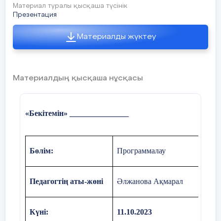
Материал туралы қысқаша түсінік
Презентация
Материалды жүктеу
Материалдың қысқаша нұсқасы
«Бекітемін»
_______________
Бөлім:
Программалау
Педагогтің аты-жөні
Әлжанова Ақмарал
Күні:
11.10.2023