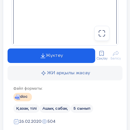
Жүктеу
Сақтау
Бөлісу
ЖИ арқылы жасау
Файл форматы:
doc
Қазақ тілі
Ашық сабақ
5 сынып
26.02.2020
504