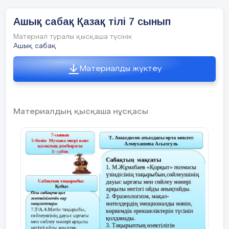
Ашық сабақ Қазақ тілі 7 сынып
Материал туралы қысқаша түсінік
Ашық сабақ
Материалды жүктеу
Материалдың қысқаша нұсқасы