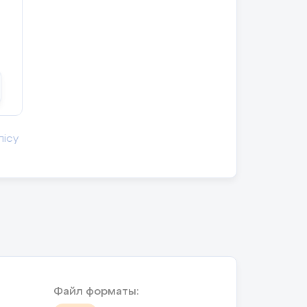
лісу
Файл форматы: