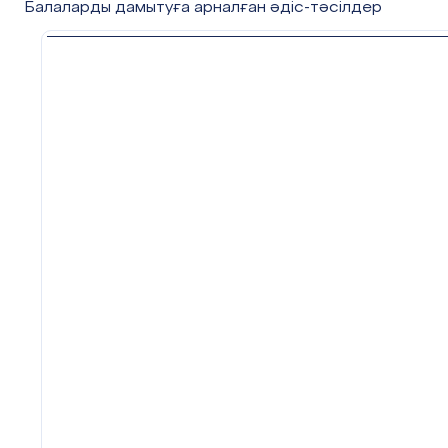
Балаларды дамытуға арналған әдіс-тәсілдер