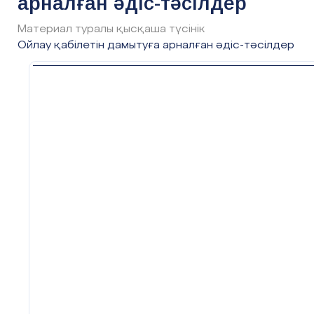
арналған әдіс-тәсілдер
Материал туралы қысқаша түсінік
Ойлау қабілетін дамытуға арналған әдіс-тәсілдер