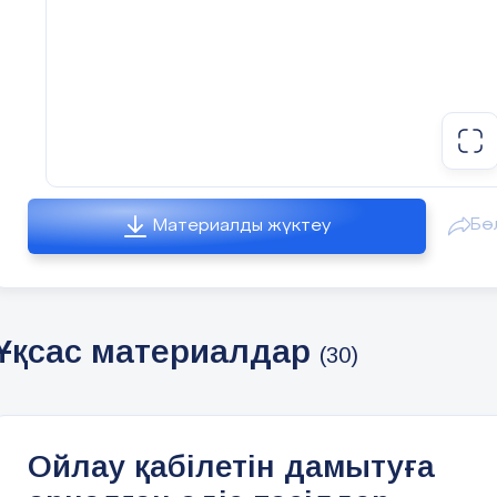
Бө
Материалды жүктеу
Ұқсас материалдар
(30)
Ойлау қабілетін дамытуға