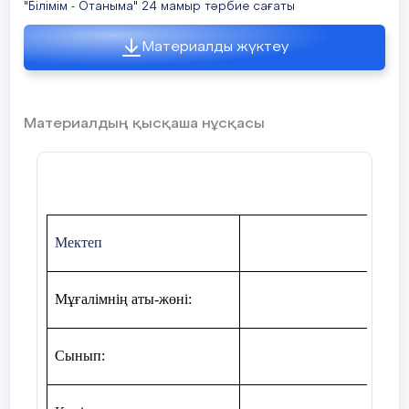
"Білімім - Отаныма" 24 мамыр тәрбие сағаты
Материалды жүктеу
Материалдың қысқаша нұсқасы
Мектеп
Мұғалімнің аты-жөні:
Сынып: