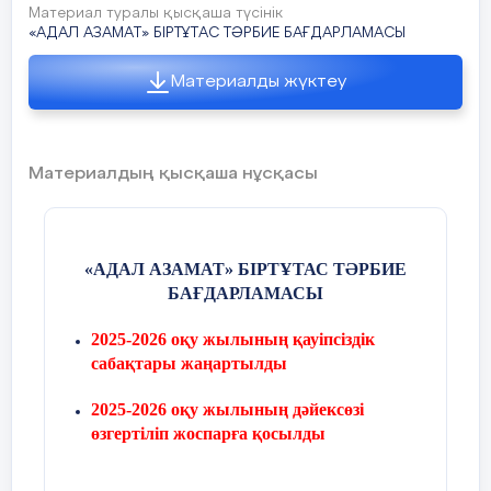
Материал туралы қысқаша түсінік
«АДАЛ АЗАМАТ» БІРТҰТАС ТӘРБИЕ БАҒДАРЛАМАСЫ
Материалды жүктеу
Материалдың қысқаша нұсқасы
«АДАЛ АЗАМАТ» БІРТҰТАС ТӘРБИЕ
БАҒДАРЛАМАСЫ
2025-2026 оқу жылының қауіпсіздік
сабақтары жаңартылды
2025-2026 оқу жылының дәйексөзі
өзгертіліп жоспарға қосылды