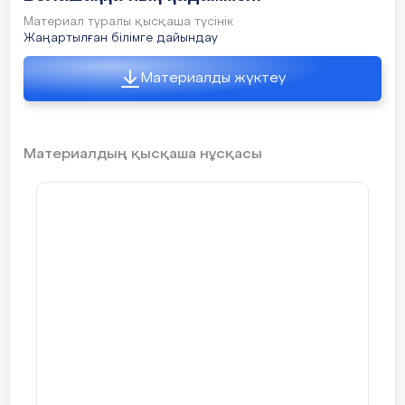
Материал туралы қысқаша түсінік
Жаңартылған білімге дайындау
ӘБК отырысында қарастырылды:
Материалды жүктеу
Хаттама
№___________________
Материалдың қысқаша нұсқасы
Цикл төрайымы:________________