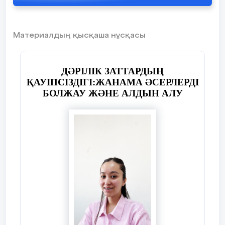
Материалдың қысқаша нұсқасы
ДӘРІЛІК ЗАТТАРДЫҢ
ҚАУІПСІЗДІГІ
:
ЖАНАМА ӘСЕРЛЕРДІ
БОЛЖАУ ЖӘНЕ АЛДЫН АЛУ