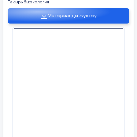
Тақырыбы:экология
Материалды жүктеу