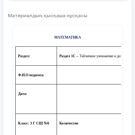
Материалдың қысқаша нұсқасы
МАТЕМАТИКА
Раздел:
Раздел 1С –
Табличное умножение и деление
Ф.И.О педагога:
Дата
:
Класс
:
3 Г СШ №6
Количество