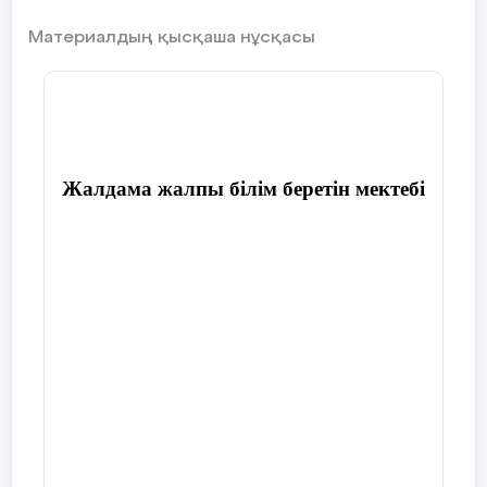
Материалдың қысқаша нұсқасы
Жалдама жалпы білім беретін мектебі