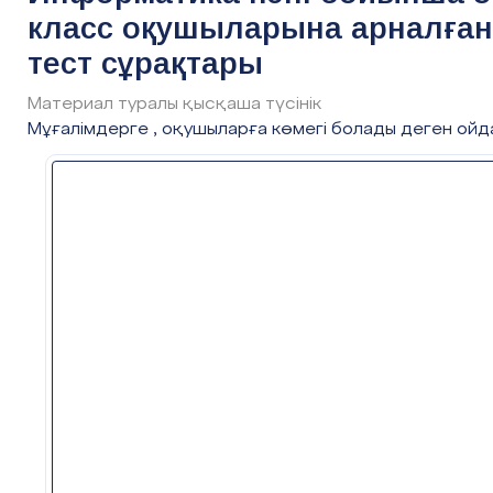
класс оқушыларына арналған
тест сұрақтары
Материал туралы қысқаша түсінік
Мұғалімдерге , оқушыларға көмегі болады деген ой