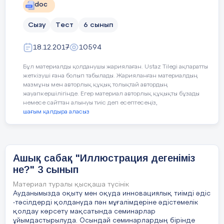
doc
шарттары заңмен реттеледі, бұл
жұмысшылардың құқықтарын қорғауға
б.Рафаэль
Сызу
Тест
6 сынып
мүмкіндік береді.
в.Тициан
18.12.2017
10594
Білім беру және кәсіптік дайындық
Бұл материалды қолданушы жариялаған. Ustaz Tilegi ақпаратты
Мамандықтардың сапасы мен біліктілігі,
жеткізуші ғана болып табылады. Жарияланған материалдың
4.Зевс мүсінінің биіктігі неше метр?
сондай-ақ, олардың қоғамдағы бағалануы
мазмұны мен авторлық құқық толықтай автордың
жауапкершілігінде. Егер материал авторлық құқықты бұзады
білім беру жүйесіне тікелей байланысты.
а. 16 м
немесе сайттан алынуы тиіс деп есептесеңіз,
Жоғары сапалы кәсіптік білім беру
шағым қалдыра аласыз
ә. 13,5 м
(мысалы, Германияның дуалды білім беру
жүйесі) жұмысшы мамандарды
б. 12,5 м
даярлаудың тиімділігін арттырады, бұл өз
кезегінде жұмысшы мамандықтарының
Ашық сабақ "Иллюстрация дегеніміз
в. 12 м
бағалануына әсер етеді.
не?" 3 сынып
Материал туралы қысқаша түсінік
Экономикалық тұрақтылық
5.Орыстың суретшісі,суды бейнелеудің асқан шебері,
Ауданымызда оқыту мен оқуда инновациялық тиімді әдіс
-тәсілдерді қолдануда пән мұғалімдеріне әдістемелік
ол кім?
Экономикалық жағдайдың тұрақтылығы
қолдау көрсету мақсатында семинарлар
жұмыс орындарының тұрақтылығына
ұйымдастырылуда. Осындай семинарлардың бірінде