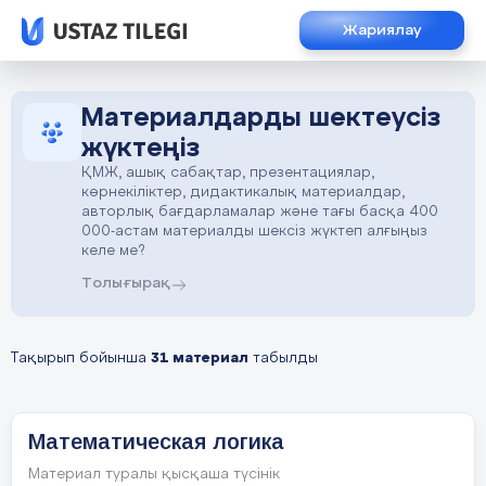
Жариялау
Материалдарды шектеусіз
жүктеңіз
ҚМЖ, ашық сабақтар, презентациялар,
көрнекіліктер, дидактикалық материалдар,
авторлық бағдарламалар және тағы басқа 400
000-астам материалды шексіз жүктеп алғыңыз
келе ме?
Толығырақ
Тақырып бойынша
31 материал
табылды
Математическая логика
Материал туралы қысқаша түсінік