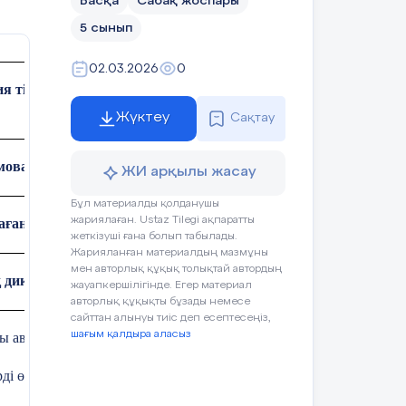
Басқа
Сабақ жоспары
5 сынып
02.03.2026
0
тірек мектебі (Р/О) Пәні: қазақ әдебиеті
Жүктеу
Сақтау
мова Ж.К
ЖИ арқылы жасау
Бұл материалды қолданушы
жариялаған. Ustaz Tilegi ақпаратты
ағандар саны:
жеткізуші ғана болып табылады.
Жарияланған материалдың мазмұны
мен авторлық құқық толықтай автордың
 диқаншысы» өлеңі
жауапкершілігінде. Егер материал
авторлық құқықты бұзады немесе
сайттан алынуы тиіс деп есептесеңіз,
шағым қалдыра аласыз
ы автор бейнесін анықтау;
ді өзіндік құндылығы тұрғысынан талдап, әдеби эссе жазу