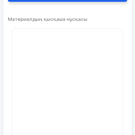
Материалдың қысқаша нұсқасы