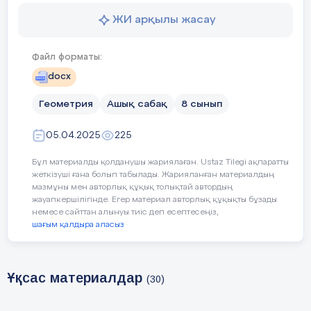
ЖИ арқылы жасау
Уақыты
Кезең дері
Педагогтің әр
Файл форматы:
5 мин
Ұйым дас
Сәлеметсіздерме!
docx
тыру
Бүгін, Негізгі тригонометриялық теп
Геометрия
Ашық сабақ
8 сынып
қарастырамыз
05.04.2025
225
Бүгінгі сабақта меңгеретініңіз:
Бұл материалды қолданушы жариялаған. Ustaz Tilegi ақпаратты
-
бұрышты оның синусы, косинусы, та
жеткізуші ғана болып табылады. Жарияланған материалдың
белгілі мәні бойынша салу.
мазмұны мен авторлық құқық толықтай автордың
жауапкершілігінде. Егер материал авторлық құқықты бұзады
Үй тапсырмасын қорытындылау
немесе сайттан алынуы тиіс деп есептесеңіз,
шағым қалдыра аласыз
Пифагор теорем
асы
.
Пифагор қашан өмір сүрді?
Ұқсас материалдар
(30)
Тік бұрышты үшбұрыштың сүй
дегеніміз не?