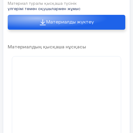
Материал туралы қысқаша түсінік
үлгерімі төмен оқушылармен жұмыс
Материалды жүктеу
Материалдың қысқаша нұсқасы