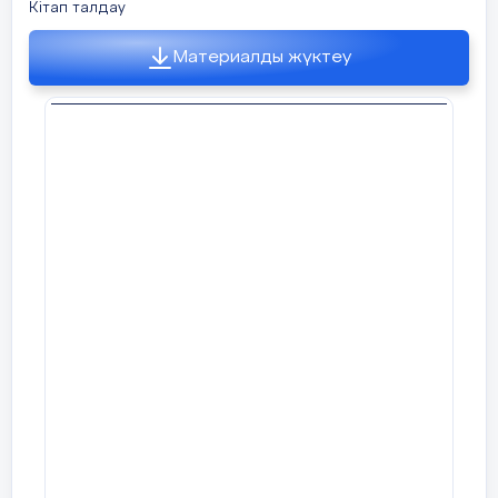
Кітап талдау
Материалды жүктеу