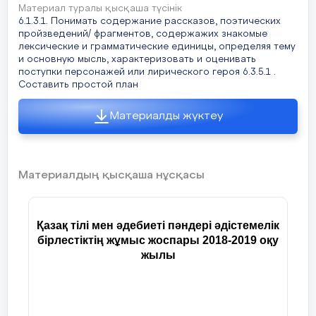
Материал туралы қысқаша түсінік
6.1.3.1. Понимать содержание рассказов, поэтических
пройзведений/ фрагментов, содержажих знакомые
лексические и грамматические единицы, определяя тему
и основную мысль, характеризовать и оценивать
поступки персонажей или лирического героя 6.3.5.1 .
Составить простой план
Материалды жүктеу
Материалдың қысқаша нұсқасы
Қазақ тілі мен әдебиеті пәндері әдістемелік
бірлестіктің жұмыс жоспары 2018-2019 оқу
жылы