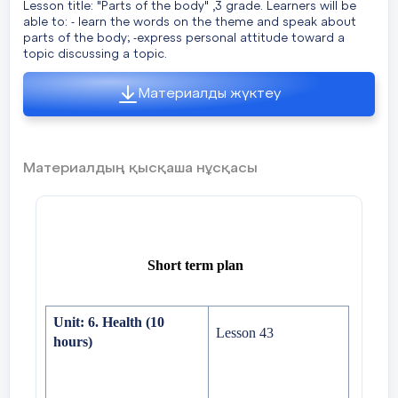
Lesson title: "Parts of the body" ,3 grade. Learners will be
able to: - learn the words on the theme and speak about
parts of the body; -express personal attitude toward a
topic discussing a topic.
Материалды жүктеу
Материалдың қысқаша нұсқасы
Short term plan
Unit:
6. Health (10
Lesson 43
hours)