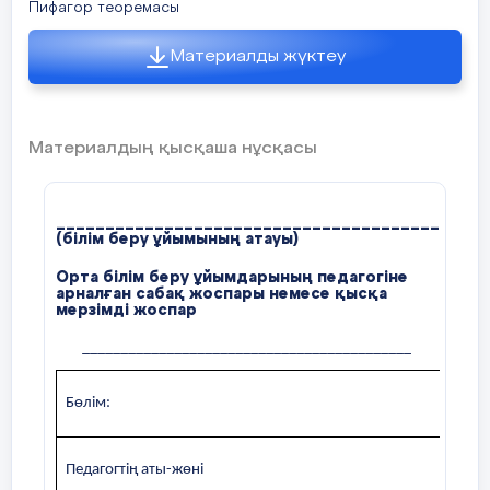
Пифагор теоремасы
Материалды жүктеу
Материалдың қысқаша нұсқасы
___________________________________________
(білім беру ұйымының атауы)
Орта білім беру ұйымдарының педагогіне
арналған сабақ жоспары немесе қысқа
мерзімді жоспар
___________________________________________
Бөлім:
Педагогтің аты-жөні