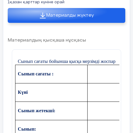
1қазан қарттар күніне орай
Материалды жүктеу
Материалдың қысқаша нұсқасы
Сынып сағаты бойынша қысқа мерзімді жоспар
Сынып сағаты :
Күні
Сынып жетекші:
Сынып: