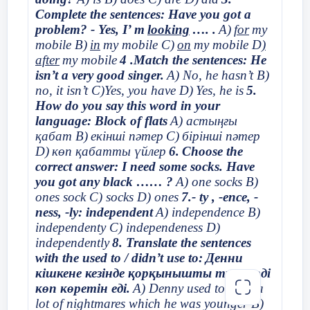
Мысалы, «Oxford» атауы – өгіздердің
Complete the sentences: Have you got a
алдымен, табиғаттың көріністерін, жер
өткелі деген мағынаны берсе,
problem? - Yes, I’ m
looking
…. .
A)
for
my
бедерінің ерекшеліктерін және тұрмысқа
«Cambridge» – Кэм өзеніндегі көпірді
mobile B)
in
my mobile C)
on
my mobile D
)
қатысты сипаттарды бейнелейді. Бұл –
білдіреді. Бұл атаулар қала мен табиғат
after
my mobile
4 .Match the sentences: He
көшпелі өмір салтымен тығыз байланысты
элементтерінің үйлесімін көрсетеді.
isn’t a very good singer.
A) No, he hasn’t B)
дүниетанымдық ерекшеліктердің айқын
no, it isn’t C)Yes, you have D)
Yes, he is
5.
көрінісі. Қазақ жер атауларында сонымен
Ағылшын топонимдері құрылымдық
How do you say this word in your
қатар эпикалық, мифологиялық және
жағынан көбінесе аналитикалық болып
language: Block of flats
A) астыңғы
тарихи мазмұн да молынан кездеседі.
келеді және бірнеше сөзден құралған
қабат B)
екінші пәтер
C)
бірінші пәтер
тіркестер жиі кездеседі. Бұл
Ал ағылшын тіліндегі топонимдер тарихи
D)
көп қабатты үйлер
6.
Choose the
топонимдерде географиялық терминдер
және әлеуметтік құрылымдардың
correct answer: I need some socks. Have
мен әлеуметтік функцияларды көрсететін
күрделілігімен, қала құрылысы мен
you got any black …… ?
A) one socks B)
сөздер қатар қолданылады. Мысалы,
шаруашылық жүйесінің ықпалымен
ones sock C) socks D) ones
7.- ty , -ence, -
«Stratford-upon-Avon» – көшенің Аван
ерекшеленеді. Бұл атаулар кельт, англо-
ness, -ly: independent
A) independence B)
өзені бойындағы өткелі, ал «Westminster»
саксон, скандинав және латын тілдерінің
independenty C) independeness D)
– батыс монастырі деген мағынаны
әсерімен қалыптасқан күрделі тілдік
independently
8. Translate the sentences
береді. Мұндай атаулар топонимдердің
қабаттарды қамтиды.
with the used to / didn’t use to:
Денни
мағынасы мен құрылымдық
кішкене кезінде қорқынышты түстерді
ерекшеліктерін нақтылап, тарихи әрі
Осы зерттеудің мақсаты – қазақ және
көп көретін еді
.
A) Denny used to have a
мәдени контексті ашып береді.
ағылшын тілдеріндегі топонимдердің
lot of nightmares which he was younger B)