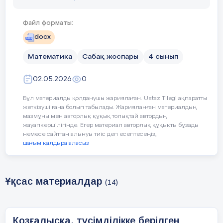
Файл форматы:
Құндылықтар
Ай құндылығы: Жа
docx
Апталық дәйексөз:
Математика
Сабақ жоспары
4 сынып
02.05.2026
0
Сабақтың барысы
Бұл материалды қолданушы жариялаған. Ustaz Tilegi ақпаратты
жеткізуші ғана болып табылады. Жарияланған материалдың
мазмұны мен авторлық құқық толықтай автордың
Сабақтың
Педагогтің әрекеті
О
жауапкершілігінде. Егер материал авторлық құқықты бұзады
кезеңі//
немесе сайттан алынуы тиіс деп есептесеңіз,
шағым қалдыра аласыз
уақыты
Ұқсас материалдар
Психологиялық ахуалды жақсарту
Ұйымдас
(14)
Шат
тыру
жас
Қозғалысқа, түсімділікке берілген
Өзін-өзі