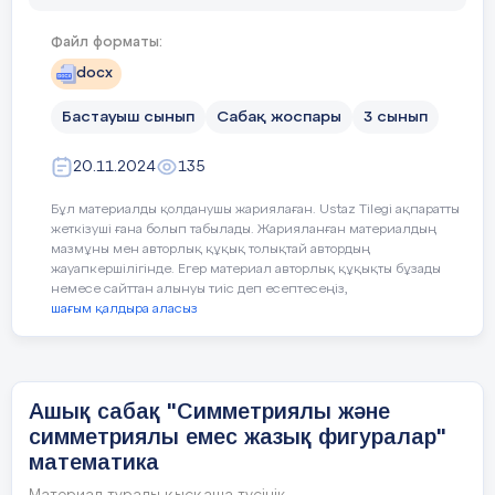
Файл форматы:
Құндылық
Әр
ісіне,
қадамына
жауапкершілікпен
қа
ісіне
адал,
кішіге
ізет,
үлкенге
құрмет
кө
docx
Бастауыш сынып
Сабақ жоспары
3 сынып
Сабақ барысы
20.11.2024
135
Саба
қ
т
ы
ң
П
е
д
агог
т
і
ң
әре
к
е
т
і
Оқ
у
ш
ы
н
ы
ң
әре
к
е
Бұл материалды қолданушы жариялаған. Ustaz Tilegi ақпаратты
жеткізуші ғана болып табылады. Жарияланған материалдың
мазмұны мен авторлық құқық толықтай автордың
к
е
з
е
ңі/
жауапкершілігінде. Егер материал авторлық құқықты бұзады
уа
қы
т
ы
немесе сайттан алынуы тиіс деп есептесеңіз,
шағым қалдыра аласыз
Саба
қ
т
ы
ң
Ұйымдастыру
кезеңі:
ба
с
ы
Психологиялық
ахуал орнату.
Ашық сабақ "Симметриялы және
(
3
м
ин
)
Қуанамын менде
симметриялы емес жазық фигуралар"
Қуанасың сен де
математика
Өзін көрсетеді
Қуанайық достарым