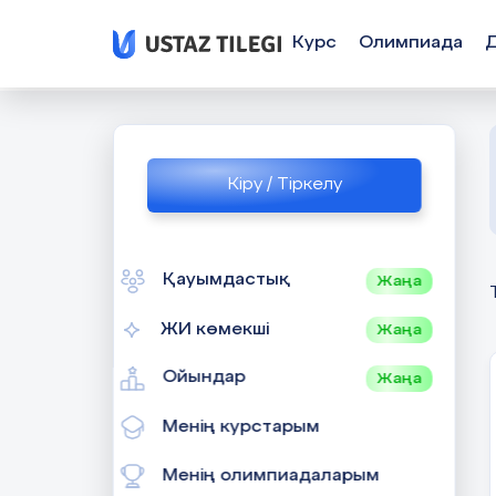
Курс
Олимпиада
Кіру / Тіркелу
Қауымдастық
Жаңа
ЖИ көмекші
Жаңа
Ойындар
Жаңа
Менің курстарым
Менің олимпиадаларым