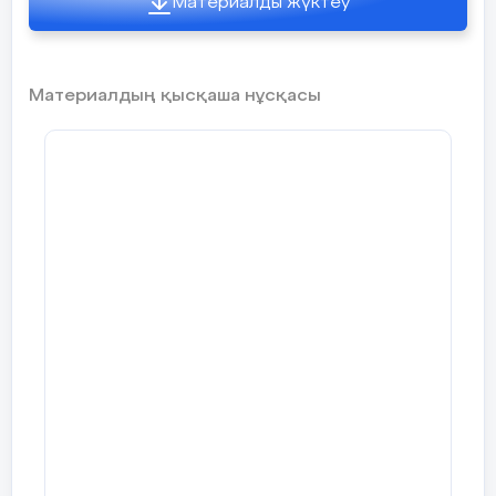
Материалды жүктеу
Материалдың қысқаша нұсқасы