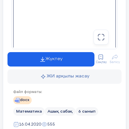
Жүктеу
Сақтау
Бөлісу
ЖИ арқылы жасау
Файл форматы:
docx
Математика
Ашық сабақ
6 сынып
16.04.2020
555