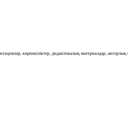
тациялар, көрнекіліктер, дидактикалық материалдар, авторлық 