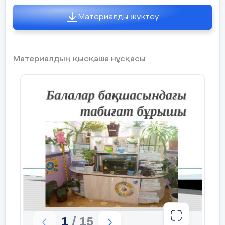
Материалды жүктеу
Материалдың қысқаша нұсқасы
1
/ 15