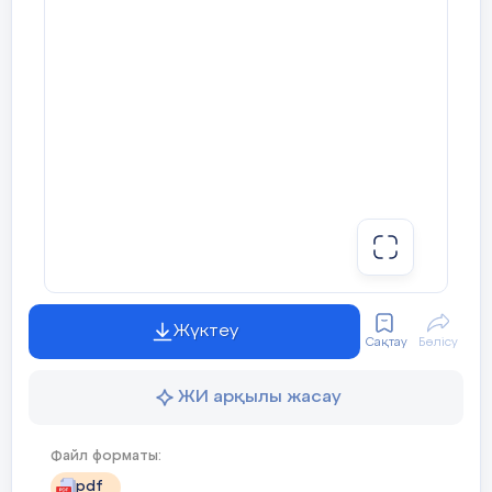
Жүктеу
Сақтау
Бөлісу
ЖИ арқылы жасау
Файл форматы:
pdf