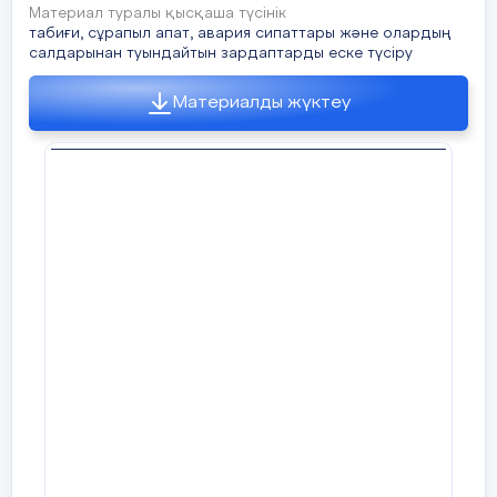
Материал туралы қысқаша түсінік
табиғи, сұрапыл апат, авария сипаттары және олардың
салдарынан туындайтын зардаптарды еске түсіру
Материалды жүктеу