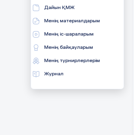
Дайын ҚМЖ
Менің материалдарым
Менің іс-шараларым
Менің байқауларым
Менің турнирлерлерім
Журнал