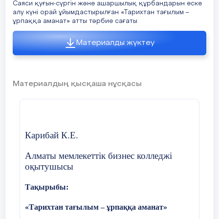
Саяси қуғын-сүргін және ашаршылық құрбандарын еске
алу күні орай ұйымдастырылған «Тарихтан тағылым –
ұрпаққа аманат» атты тәрбие сағаты
Материалды жүктеу
Материалдың қысқаша нұсқасы
Карибай К.Е.
Алматы мемлекеттік бизнес колледжі
оқытушысы
Тақырыбы:
«Тарихтан тағылым – ұрпаққа аманат»