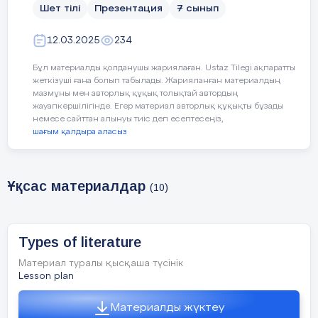
Шет тілі
Презентация
7 сынып
12.03.2025
234
Бұл материалды қолданушы жариялаған. Ustaz Tilegi ақпаратты
жеткізуші ғана болып табылады. Жарияланған материалдың
мазмұны мен авторлық құқық толықтай автордың
жауапкершілігінде. Егер материал авторлық құқықты бұзады
немесе сайттан алынуы тиіс деп есептесеңіз,
шағым қалдыра аласыз
Ұқсас материалдар
(10)
Types of literature
Материал туралы қысқаша түсінік
Lesson plan
Материалды жүктеу