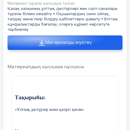
Материал туралы қысқаша түсінік
Қазақ халқының ұлттық дәстүрлері мен салт-саналары
туралы білімін кеңейту • Оқушылардың сыни ойлау,
талдау және пікір білдіру қабілеттерін дамыту • Ұлттық
құндылықтарды бағалау, оларға құрмет көрсетуге
тәрбиелеу
Материалды жүктеу
Материалдың қысқаша нұсқасы
Тақырыбы:
«Ұлттық дәстүрлер және қазіргі қоғам»