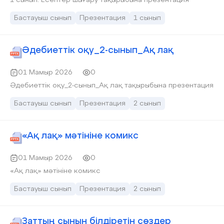
1 сынып. Есептер шығару тақырыбына презентация
Бастауыш сынып
Презентация
1 сынып
Әдебиеттік оқу_2-сынып_Ақ лақ
01 Мамыр 2026
0
Әдебиеттік оқу_2-сынып_Ақ лақ тақырыбына презентация
Бастауыш сынып
Презентация
2 сынып
«Ақ лақ» мәтініне комикс
01 Мамыр 2026
0
«Ақ лақ» мәтініне комикс
Бастауыш сынып
Презентация
2 сынып
Заттың сынын білдіретін сөздер