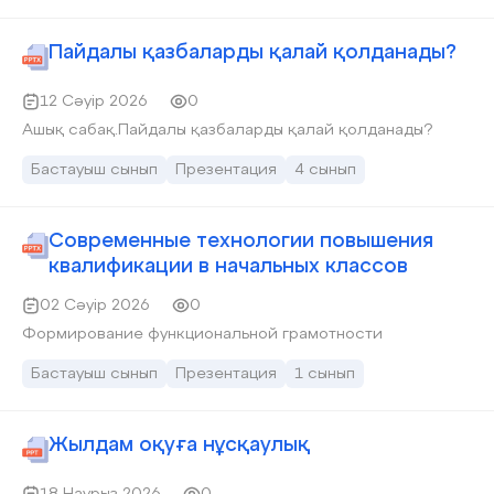
Пайдалы қазбаларды қалай қолданады?
12 Сәуір 2026
0
Ашық сабақ.Пайдалы қазбаларды қалай қолданады?
Бастауыш сынып
Презентация
4 сынып
Современные технологии повышения
квалификации в начальных классов
02 Сәуір 2026
0
Формирование функциональной грамотности
Бастауыш сынып
Презентация
1 сынып
Жылдам оқуға нұсқаулық