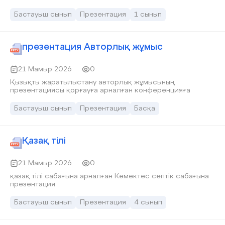
Бастауыш сынып
Презентация
1 сынып
презентация Авторлық жұмыс
21 Мамыр 2026
0
Қызықты жаратылыстану авторлық жұмысының
презентациясы қорғауға арналған конференцияға
Бастауыш сынып
Презентация
Басқа
Қазақ тілі
21 Мамыр 2026
0
қазақ тілі сабағына арналған Көмектес септік сабағына
презентация
Бастауыш сынып
Презентация
4 сынып