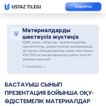
Жариялау
Материалдарды
шектеусіз жүктеңіз
ҚМЖ, ашық сабақтар, презентациялар,
көрнекіліктер, дидактикалық материалдар,
авторлық бағдарламалар және тағы басқа
400 000-астам материалды шексіз жүктеп
алғыңыз келе ме?
Толығырақ
БАСТАУЫШ СЫНЫП
ПРЕЗЕНТАЦИЯ БОЙЫНША ОҚУ-
ӘДІСТЕМЕЛІК МАТЕРИАЛДАР