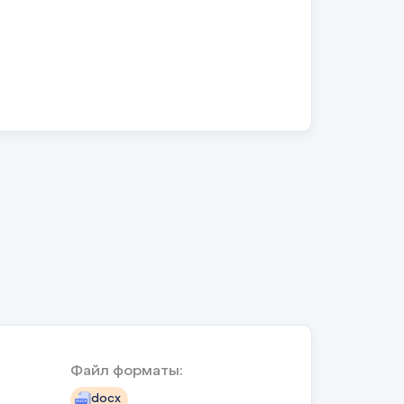
Файл форматы:
docx