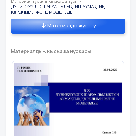
Материал туралы қысқаша түсінік
ДҮНИЕЖҮЗІЛІК ШАРУАШЫЛЫҚТЫҢ АУМАҚТЫҚ
ҚҰРЫЛЫМЫ ЖӘНЕ МОДЕЛЬДЕРІ
Материалды жүктеу
Материалдың қысқаша нұсқасы