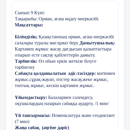
мыналарды қамтиды:
ЖІӨ және жан басына шаққандағы ЖҰӨ
Сынып 9
Күні:
Тақырыбы: Орман, ағаш өңдеу өнеркәсібі.
Халықтың сапасы мен өмір сүру деңгейі
Мақсаттары:
Экономиканың бәсекеге қабілеттілігі;
Білімділік;
Қазақстанның орман, ағаш өнеркәсібі
салалары
туралы мағлұмат беру
Дамытушылық
:
Еңбек өнімділігі және экономикалық тиі
Картамен жұмыс жасау дағдысын қалыптастыра
отырып есте сақтау қабілеттерін дамыту.
Адам капиталын адам басына шаққандағы
Тәрбиелік
:
Өз ойын еркін жеткізе білуге
тәрбиелеу
Әлемдік экономикаға интеграциялау;
Сабақта қолданылатын
әдіс-тәсілдер:
мәтінмен
жұмыс,сұрақ-жауап, постер жасау,жеке жұмыс,
Сыбайлас жемқорлық деңгейі;
топтық жұмыс, кескін картамен жұмыс.
Әлемнің жетекші рейтингісінде орын;
Ұйымдастыру:
Балалармен сәлемдесу,
оқушылардың назарын сабаққа аударту. /
1
мин/
Әлемнің жетекші рейтингілік агенттікт
рейтингі;
Үй тапсырмасы:
Номенклатура және геодиктант
(7 мин)
Экономиканың салалық құрылымы, шикі
Жаңа сабақ
(әңгіме дәріс)