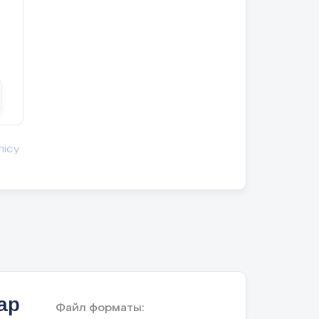
лісу
ар
Файл форматы: