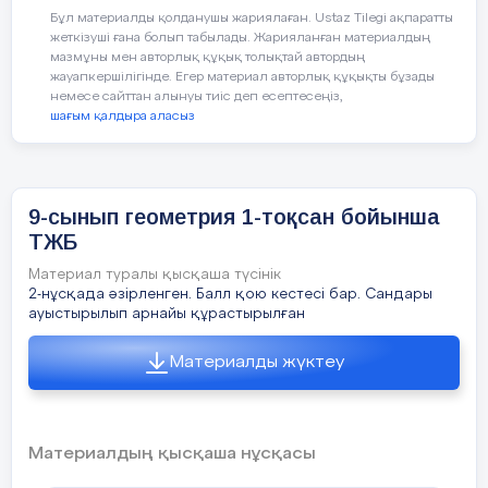
Косинустар теоремасы.
-
2.Үшбұр
Бұл материалды қолданушы жариялаған. Ustaz Tilegi ақпаратты
Уақыты
Кезең дері
Педагогт
арасын
жеткізуші ғана болып табылады. Жарияланған материалдың
Косинустар теоремасын
-
b=15 см
мазмұны мен авторлық құқық толықтай автордың
есеп шығаруда қолдану
табыңда
жауапкершілігінде. Егер материал авторлық құқықты бұзады
5 минут
Ұйымдастыру
Сәлеметсіздерме!
немесе сайттан алынуы тиіс деп есептесеңіз,
шағым қалдыра аласыз
Кері байланыс.
Бүгін,
тақы
Косинустар теоремасы
Бүгінгі сабақтан алған 3
маңызды ақпарат;
Бүгінгі сабақта меңгеретініңіз:
9-сынып геометрия 1-тоқсан бойынша
Оқулықтан №1
Бүгінгі сабақта қиындық
-
косинустар теоремасын есеп шығар
ТЖБ
тудырған 2 аспекті;
тексеру.
Өтілген тақырып тапсырм
Материал туралы қысқаша түсінік
10мин
Жеке жұмыс
Online-mektep
2-нұсқада әзірленген. Балл қою кестесі бар. Сандары
Бүгінгі сабақта ұнаған 1
1.Ұқсас үшбұрыш дегеніміз
ауыстырылып арнайы құрастырылған
іс-әрекет.
.Үшбұрыштардың ұқсастығын
2
Материалды жүктеу
Бүгінгі сабақта:
2 минут
3.Үшбұрыштардың ұқсастығын
Үйге тапсырма. №8.
Косинустар теоремасы.
-
4.Үшбұрыштардың ұқсастығы
Материалдың қысқаша нұсқасы
Косинустар теоремасын е
-