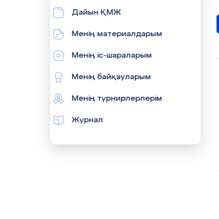
Дайын ҚМЖ
Менің материалдарым
Менің іс-шараларым
Менің байқауларым
Менің турнирлерлерім
Журнал