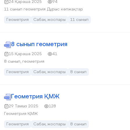
24 Қараша 2025
94
11 сынып геометрия Дұрыс көпжақтар
Геометрия
Сабақ жоспары
11 сынып
8 сынып геометрия
15 Қараша 2025
41
8 сынып, геометрия
Геометрия
Сабақ жоспары
8 сынып
Геометрия ҚМЖ
29 Тамыз 2025
128
Геометрия ҚМЖ
Геометрия
Сабақ жоспары
8 сынып