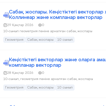
Сабақ жоспары. Кеңістіктегі векторлар
Коллинеар және компланар векторлар
29 Қаңтар 2026
0
10-сынып геометрия пәніне арналған сабақ жоспары
Геометрия
Сабақ жоспары
10 сынып
Кеңістіктегі векторлар және оларға ам
компланар векторлар
28 Қаңтар 2026
0
10-сынып, геометрия пәніне арналған сабақ жоспары
Геометрия
Сабақ жоспары
10 сынып