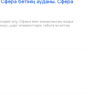
Сфера бетінің ауданы. Сфера
зықтықтың өзара