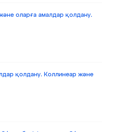
 және оларға амалдар қолдану.
алдар қолдану. Коллинеар және