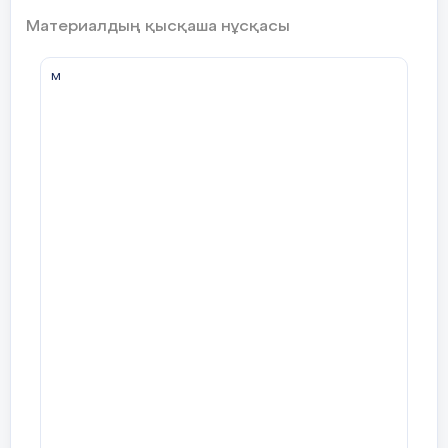
Материалдың қысқаша нұсқасы
м