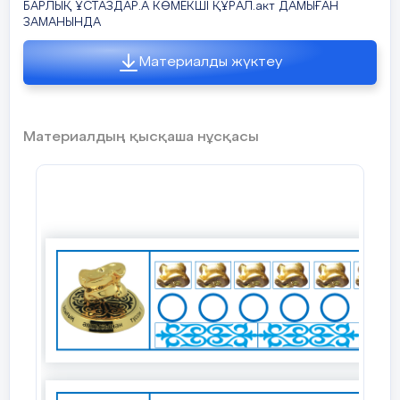
БАРЛЫҚ ҰСТАЗДАР.А КӨМЕКШІ ҚҰРАЛ.акт ДАМЫҒАН
ЗАМАНЫНДА
Материалды жүктеу
Материалдың қысқаша нұсқасы