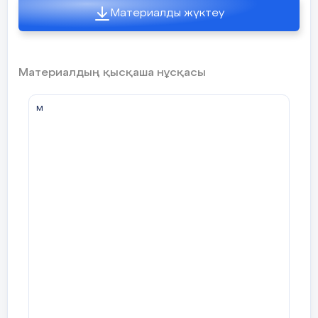
Материалды жүктеу
Материалдың қысқаша нұсқасы
м