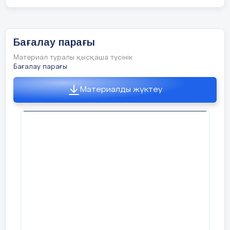
Бағалау парағы
Материал туралы қысқаша түсінік
Бағалау парағы
Материалды жүктеу