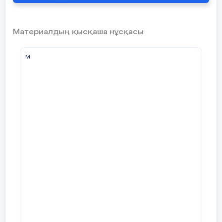
Материалдың қысқаша нұсқасы
м