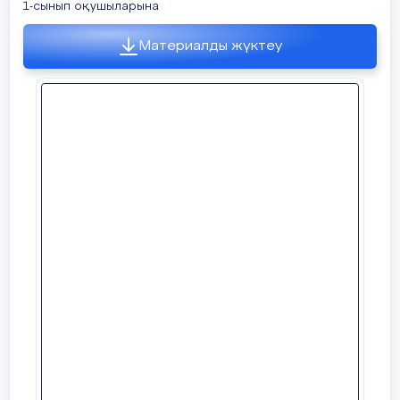
1-сынып оқушыларына
Материалды жүктеу