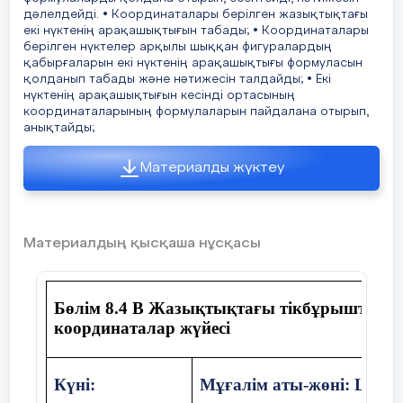
Тоқсандық жиынтық
дәлелдейді. • Координаталары берілген жазықтықтағы
бағалаудың
екі нүктенің арақашықтығын табады; • Координаталары
берілген нүктелер арқылы шыққан фигуралардың
Ә) Суретті
пайдаланып төмендегі тапсырмаларды орынд
мазмұнын
қабырғаларын екі нүктенің арақашықтығы формуласын
қолданып табады және нәтижесін талдайды; • Екі
1. бұрышына вертикаль болатын бұрышты жазыңыз.
анықтайтын
нүктенің арақашықтығын кесінді ортасының
координаталарының формулаларын пайдалана отырып,
құжаттар
__________________________________________________
анықтайды;
2. болса, -ның градустық өлшемін табыңыз.
Негізгі орта білім беру деңгейінің 7-9-
Материалды жүктеу
сыныптарына арналған «Геометрия» пәнінен
үлгілік оқу бағдарламасы.
«Геометрия» пәні
Материалдың қысқаша нұсқасы
бойынша күтілетін
нәтижелер
Бөлім 8.4 В Жазықтықтағы тікбұрышты
координаталар жүйесі
Білу:
Жалпы балы
жазық фигуралардың негізгі түрлерінің
Күні
:
Мұғалім аты-жөні: Шекер
қасиеттерін және белгілерін білу.