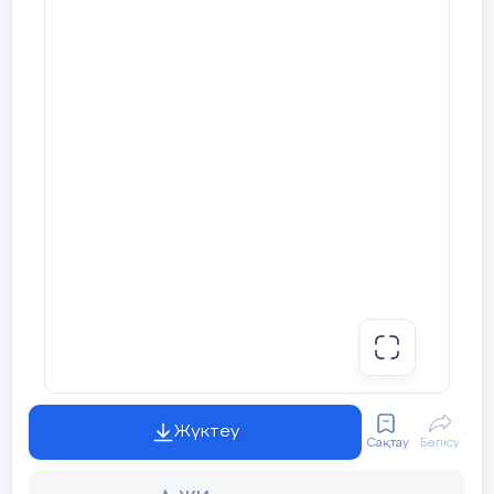
Жүктеу
Сақтау
Бөлісу