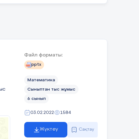
Файл форматы:
pptx
Математика
тыс
Сыныптан тыс жұмыс
6 сынып
03.02.2022
1584
Жүктеу
Сақтау