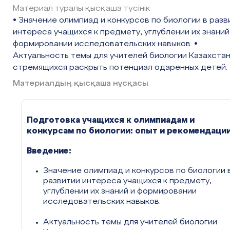
Материал туралы қысқаша түсінік
• Значение олимпиад и конкурсов по биологии в разв
интереса учащихся к предмету, углублении их знаний
формировании исследовательских навыков. •
Актуальность темы для учителей биологии Казахстан
стремящихся раскрыть потенциал одаренных детей.
Материалдың қысқаша нұсқасы
Подготовка учащихся к олимпиадам и
конкурсам по биологии: опыт и рекомендаци
Введение:
Значение олимпиад и конкурсов по биологии 
развитии интереса учащихся к предмету,
углублении их знаний и формировании
исследовательских навыков.
Актуальность темы для учителей биологии