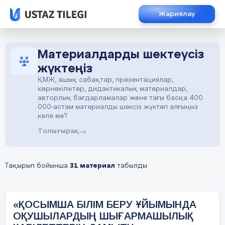
Жариялау
Материалдарды шектеусіз
жүктеңіз
ҚМЖ, ашық сабақтар, презентациялар,
көрнекіліктер, дидактикалық материалдар,
авторлық бағдарламалар және тағы басқа 400
000-астам материалды шексіз жүктеп алғыңыз
келе ме?
Толығырақ
Тақырып бойынша
31 материал
табылды
«ҚОСЫМША БІЛІМ БЕРУ ҰЙЫМЫНДА
ОҚУШЫЛАРДЫҢ ШЫҒАРМАШЫЛЫҚ