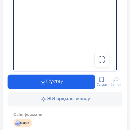
Жүктеу
Сақтау
Бөлісу
ЖИ арқылы жасау
Файл форматы:
docx