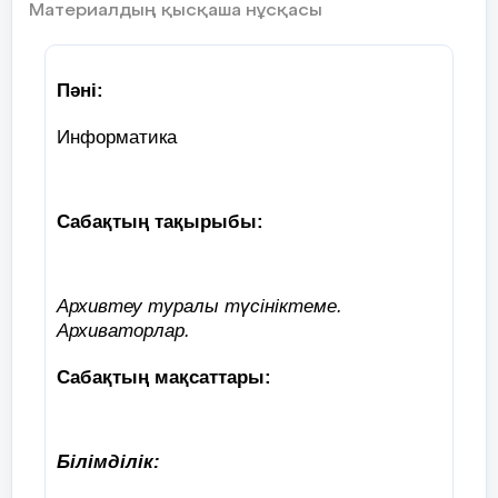
Материалдың қысқаша нұсқасы
Пәні:
Информатика
Сабақтың тақырыбы:
Архивтеу туралы түсініктеме.
Архиваторлар.
Сабақтың мақсаттары:
Білімділік: